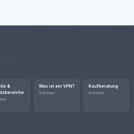
ile &
Was ist ein VPN?
Kaufberatung
atzbereiche
9 Artikel
6 Artikel
ikel