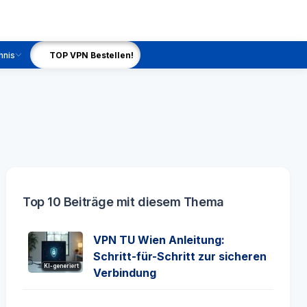
hnis
TOP VPN Bestellen!
Top 10 Beiträge mit diesem Thema
VPN TU Wien Anleitung:
Schritt-für-Schritt zur sicheren
KI-generiert
Verbindung