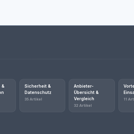
 &
Sicherheit &
Anbieter-
Vorte
on
Datenschutz
Übersicht &
Eins
Vergleich
35 Artikel
11 Art
32 Artikel