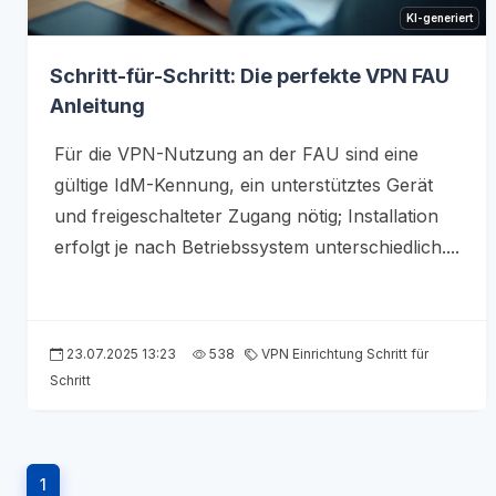
KI-generiert
Schritt-für-Schritt: Die perfekte VPN FAU
Anleitung
Für die VPN-Nutzung an der FAU sind eine
gültige IdM-Kennung, ein unterstütztes Gerät
und freigeschalteter Zugang nötig; Installation
erfolgt je nach Betriebssystem unterschiedlich....
23.07.2025 13:23
538
VPN Einrichtung Schritt für
Schritt
1