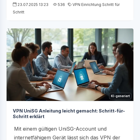
23.07.2025 13:23
536
VPN Einrichtung Schritt für
Schritt
KI-generiert
VPN UniSG Anleitung leicht gemacht: Schritt-für-
Schritt erklärt
Mit einem gültigen UniSG-Account und
internetfähigem Gerät lässt sich das VPN der