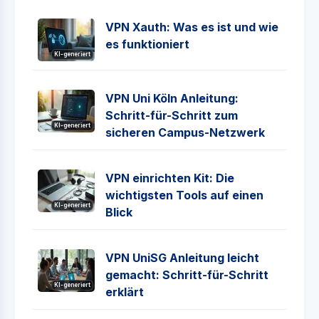
VPN Xauth: Was es ist und wie
es funktioniert
KI-generiert
VPN Uni Köln Anleitung:
Schritt-für-Schritt zum
KI-generiert
sicheren Campus-Netzwerk
VPN einrichten Kit: Die
wichtigsten Tools auf einen
KI-generiert
Blick
VPN UniSG Anleitung leicht
gemacht: Schritt-für-Schritt
KI-generiert
erklärt