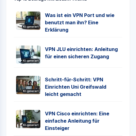
Was ist ein VPN Port und wie
benutzt man ihn? Eine
KI-generiert
Erklärung
VPN JLU einrichten: Anleitung
für einen sicheren Zugang
KI-generiert
Schritt-für-Schritt: VPN
Einrichten Uni Greifswald
KI-generiert
leicht gemacht
VPN Cisco einrichten: Eine
einfache Anleitung für
KI-generiert
Einsteiger