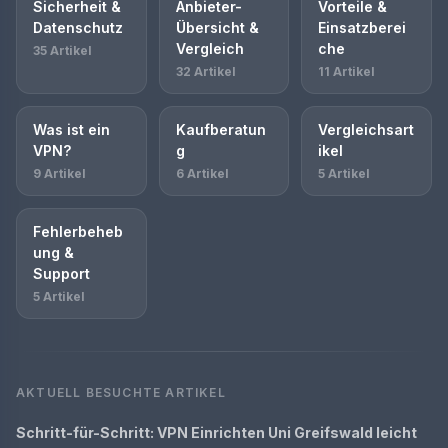
Sicherheit &
Anbieter-
Vorteile &
Datenschutz
Übersicht &
Einsatzberei
Vergleich
che
35 Artikel
32 Artikel
11 Artikel
Was ist ein
Kaufberatun
Vergleichsart
VPN?
g
ikel
9 Artikel
6 Artikel
5 Artikel
Fehlerbeheb
ung &
Support
5 Artikel
AKTUELL BESUCHTE ARTIKEL
Schritt-für-Schritt: VPN Einrichten Uni Greifswald leicht